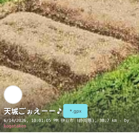
天城ごぉえーー🎵
*.gpx
6/14/2026, 10:01:05 PM
伊豆市 (静岡県)
, 38.7 km - by
kogataken