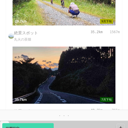
28.2km
9月下旬
絶景スポット
35.2km
1567m
丸火の茶畑
35.7km
7月下旬
絶景スポット
40.3km
765m
大淵笹場
▴
絶景スポット
40.3km
1808m