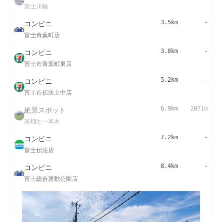
富士川橋
コンビニ
3.5km
-
富士青葉町店
コンビニ
3.8km
-
富士市青葉町東店
コンビニ
5.2km
-
富士市伝法上中店
絶景スポット
6.9km
2071m
茶畑と一本木
コンビニ
7.2km
-
富士伝法店
コンビニ
8.4km
-
富士総合運動公園店