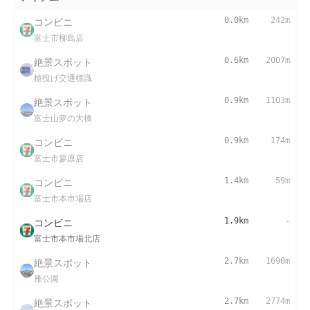
コンビニ
0.0km
242m
富士市柳島店
絶景スポット
0.6km
2007m
槍投げ交通標識
絶景スポット
0.9km
1103m
富士山夢の大橋
コンビニ
0.9km
174m
富士市蓼原店
コンビニ
1.4km
59m
富士市本市場店
コンビニ
1.9km
-
富士市本市場北店
絶景スポット
2.7km
1690m
雁公園
絶景スポット
2.7km
2774m