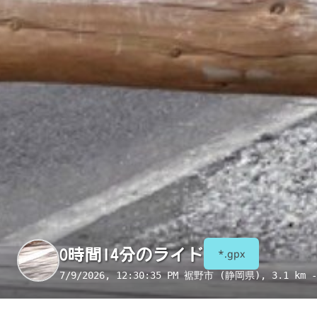
0時間14分のライド
*.gpx
7/9/2026, 12:30:35 PM
裾野市 (静岡県)
, 3.1 km -