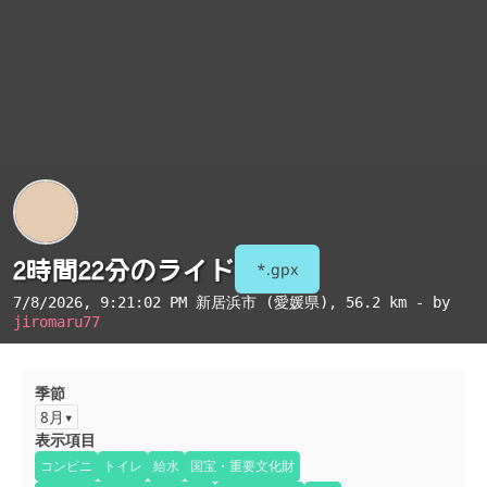
2時間22分のライド
*.gpx
7/8/2026, 9:21:02 PM
新居浜市 (愛媛県)
, 56.2 km - by
jiromaru77
季節
8月
表示項目
コンビニ
トイレ
給水
国宝・重要文化財