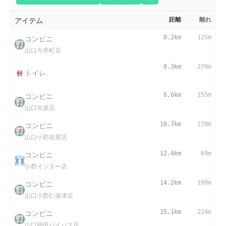
アイテム
距離
離れ
コンビニ
0.2km
125m
山口今井町店
0.3km
279m
トイレ
コンビニ
6.6km
155m
山口矢原店
コンビニ
10.7km
170m
山口小郡岩屋店
コンビニ
12.4km
69m
小郡インター店
コンビニ
14.2km
199m
山口小郡仁保津店
コンビニ
15.1km
224m
山口朝田バイパス店