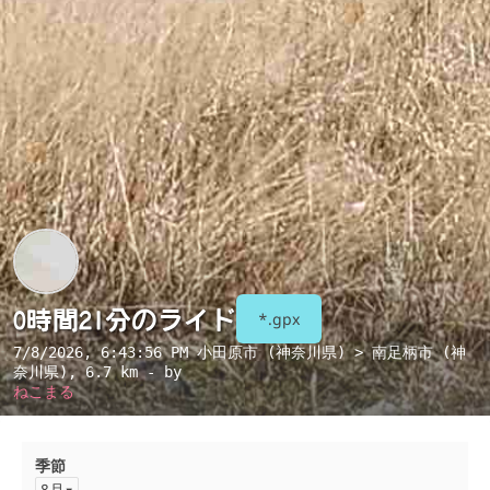
0時間21分のライド
*.gpx
7/8/2026, 6:43:56 PM
小田原市 (神奈川県) > 南足柄市 (神
奈川県)
, 6.7 km - by
ねこまる
季節
8月