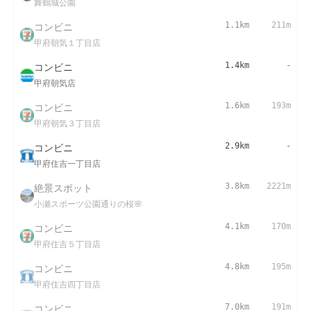
舞鶴城公園
コンビニ
1.1km
211m
甲府朝気１丁目店
コンビニ
1.4km
-
甲府朝気店
コンビニ
1.6km
193m
甲府朝気３丁目店
コンビニ
2.9km
-
甲府住吉一丁目店
絶景スポット
3.8km
2221m
小瀬スポーツ公園通りの桜🌸
コンビニ
4.1km
170m
甲府住吉５丁目店
コンビニ
4.8km
195m
甲府住吉四丁目店
コンビニ
7.0km
191m