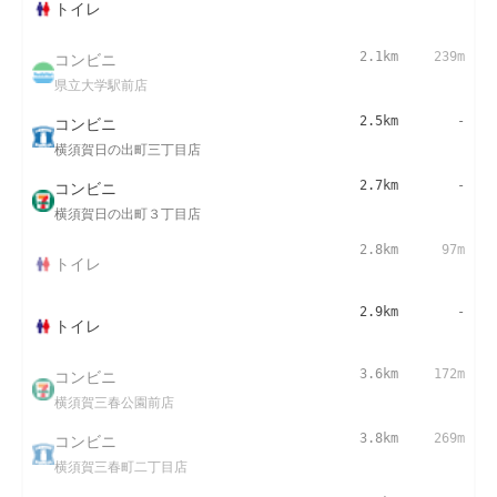
トイレ
コンビニ
2.1km
239m
県立大学駅前店
コンビニ
2.5km
-
横須賀日の出町三丁目店
コンビニ
2.7km
-
横須賀日の出町３丁目店
2.8km
97m
トイレ
2.9km
-
トイレ
コンビニ
3.6km
172m
横須賀三春公園前店
コンビニ
3.8km
269m
横須賀三春町二丁目店