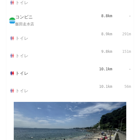
トイレ
コンビニ
8.8km
-
飯田走水店
8.9km
291m
トイレ
9.8km
151m
トイレ
10.1km
-
トイレ
10.1km
56m
トイレ