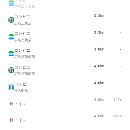
堺町二丁目店
コンビニ
3.3km
-
広島土橋店
コンビニ
3.3km
-
広島土橋店
コンビニ
3.8km
-
広島河原町店
コンビニ
4.0km
-
広島河原町店
コンビニ
4.0km
-
舟入町店
4.0km
145m
トイレ
4.0km
140m
トイレ