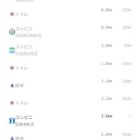
0.8km
237m
トイレ
コンビニ
0.9km
181m
広島西白島町店
コンビニ
1.0km
91m
広島西白島店
1.8km
231m
トイレ
2.2km
216m
給水
2.2km
182m
トイレ
コンビニ
2.6km
-
広島寺町店
2.6km
161m
給水