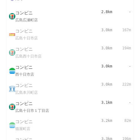
コンビニ
2.8km
-
広島広瀬町店
コンビニ
3.0km
167m
広島十日市店
コンビニ
3.0km
194m
広島西十日市店
コンビニ
3.0km
-
西十日市店
コンビニ
3.0km
222m
広島本川町店
コンビニ
3.1km
-
広島十日市１丁目店
コンビニ
3.2km
82m
猫屋町店
コンビニ
3.3km
196m