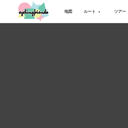
cyclingfriends
地図
ルート
ツアー
▾