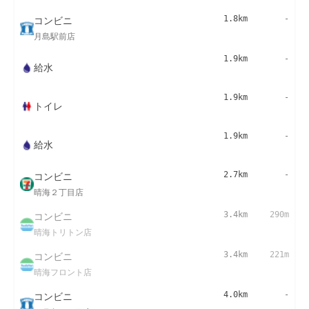
コンビニ
1.8km
-
月島駅前店
1.9km
-
給水
1.9km
-
トイレ
1.9km
-
給水
コンビニ
2.7km
-
晴海２丁目店
コンビニ
3.4km
290m
晴海トリトン店
コンビニ
3.4km
221m
晴海フロント店
コンビニ
4.0km
-