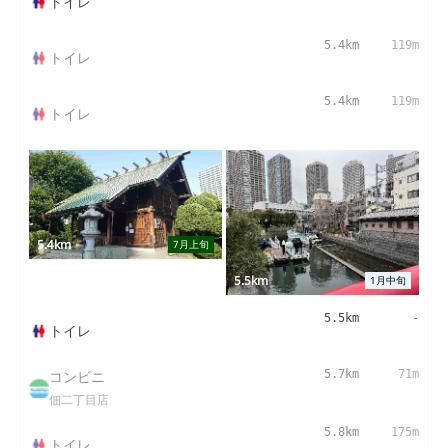
トイレ
5.4km
119m
トイレ
5.4km
119m
トイレ
5.4km
7月上旬
5.5km
1月中旬
5.5km
-
トイレ
コンビニ
5.7km
71m
佃二丁目店
5.8km
175m
トイレ