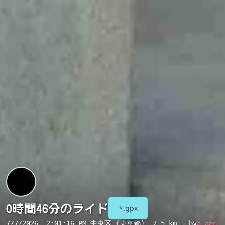
0時間46分のライド
*.gpx
7/7/2026, 2:01:16 PM
中央区 (東京都)
, 7.5 km - by
a.gen