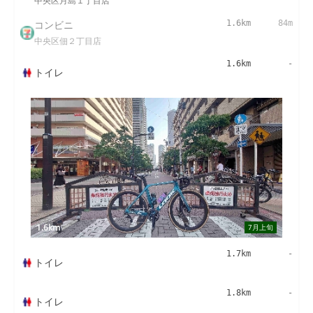
中央区月島１丁目店
コンビニ
1.6km
84m
中央区佃２丁目店
1.6km
-
トイレ
1.6km
7月上旬
1.7km
-
トイレ
1.8km
-
トイレ