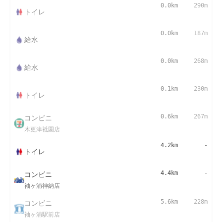
0.0km
290m
トイレ
0.0km
187m
給水
0.0km
268m
給水
0.1km
230m
トイレ
コンビニ
0.6km
267m
木更津祗園店
4.2km
-
トイレ
コンビニ
4.4km
-
袖ヶ浦神納店
コンビニ
5.6km
228m
袖ヶ浦駅前店