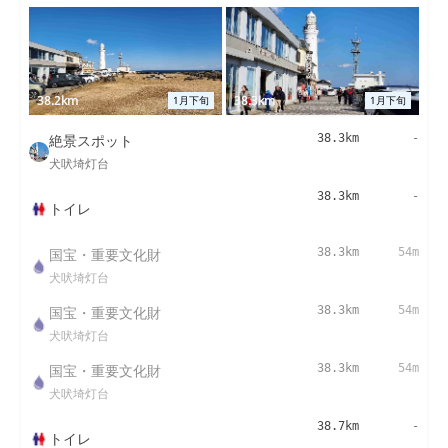
38.2km
38.3km
1月下旬
1月下旬
絶景スポット
38.3km
-
犬吠埼灯台
38.3km
-
トイレ
国宝・重要文化財
38.3km
54m
犬吠埼灯台
国宝・重要文化財
38.3km
54m
犬吠埼灯台
国宝・重要文化財
38.3km
54m
犬吠埼灯台
38.7km
-
トイレ