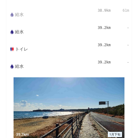
38.9km
61m
給水
39.2km
-
給水
39.2km
-
トイレ
39.2km
-
給水
39.7km
1月下旬