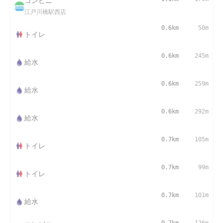
コンビニ
江戸川橋駅西店
0.6km
50m
トイレ
0.6km
245m
給水
0.6km
259m
給水
0.6km
292m
給水
0.7km
105m
トイレ
0.7km
99m
トイレ
0.7km
101m
給水