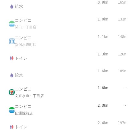
0.9km
165m
給水
コンビニ
1.0km
131m
関口一丁目店
コンビニ
1.1km
148m
新宿水道町店
1.3km
126m
トイレ
1.6km
185m
給水
コンビニ
1.6km
-
文京水道１丁目店
コンビニ
2.3km
-
伝通院前店
2.4km
197m
トイレ