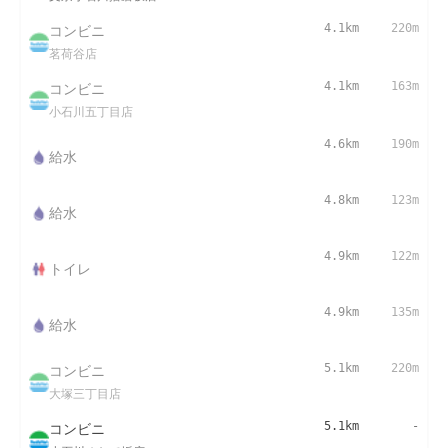
コンビニ
4.1km
220m
茗荷谷店
コンビニ
4.1km
163m
小石川五丁目店
4.6km
190m
給水
4.8km
123m
給水
4.9km
122m
トイレ
4.9km
135m
給水
コンビニ
5.1km
220m
大塚三丁目店
コンビニ
5.1km
-