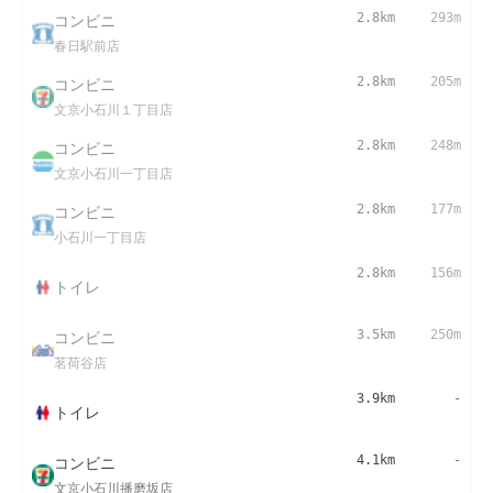
コンビニ
2.8km
293m
春日駅前店
コンビニ
2.8km
205m
文京小石川１丁目店
コンビニ
2.8km
248m
文京小石川一丁目店
コンビニ
2.8km
177m
小石川一丁目店
2.8km
156m
トイレ
コンビニ
3.5km
250m
茗荷谷店
3.9km
-
トイレ
コンビニ
4.1km
-
文京小石川播磨坂店