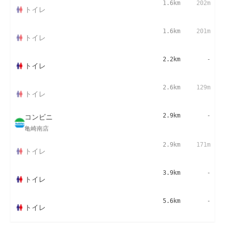
1.6km
202m
トイレ
1.6km
201m
トイレ
2.2km
-
トイレ
2.6km
129m
トイレ
コンビニ
2.9km
-
亀崎南店
2.9km
171m
トイレ
3.9km
-
トイレ
5.6km
-
トイレ