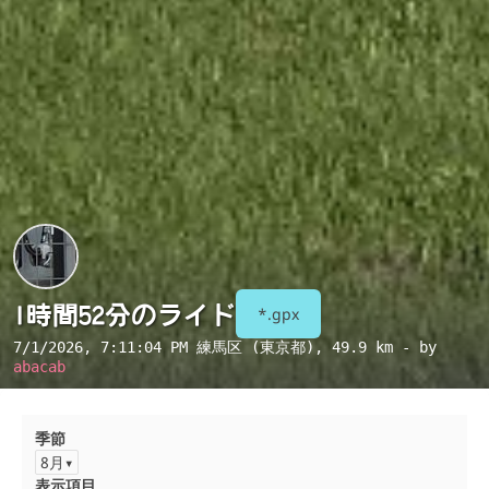
1時間52分のライド
*.gpx
7/1/2026, 7:11:04 PM
練馬区 (東京都)
, 49.9 km - by
abacab
季節
8月
表示項目