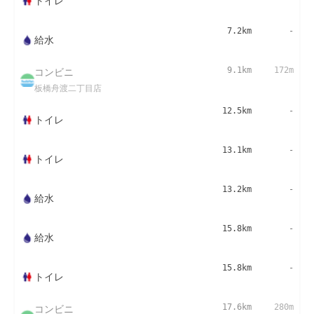
トイレ
7.2km
-
給水
コンビニ
9.1km
172m
板橋舟渡二丁目店
12.5km
-
トイレ
13.1km
-
トイレ
13.2km
-
給水
15.8km
-
給水
15.8km
-
トイレ
コンビニ
17.6km
280m