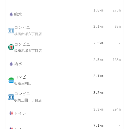
1.8km
273m
給水
コンビニ
2.1km
83m
板橋赤塚六丁目店
コンビニ
2.5km
-
板橋赤塚５丁目店
2.5km
185m
給水
コンビニ
3.1km
-
板橋三園店
コンビニ
3.2km
-
板橋三園一丁目店
3.3km
294m
トイレ
7.1km
-