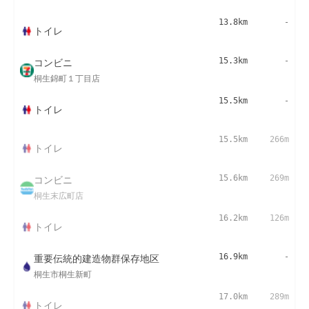
13.8km
-
トイレ
コンビニ
15.3km
-
桐生錦町１丁目店
15.5km
-
トイレ
15.5km
266m
トイレ
コンビニ
15.6km
269m
桐生末広町店
16.2km
126m
トイレ
重要伝統的建造物群保存地区
16.9km
-
桐生市桐生新町
17.0km
289m
トイレ