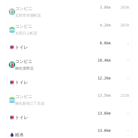
コンビニ
3.8km
263m
太田市市場町店
コンビニ
4.2km
267m
太田只上町店
6.6km
-
トイレ
コンビニ
10.4km
-
桐生境野店
12.2km
-
トイレ
コンビニ
13.5km
212m
桐生新宿三丁目店
13.6km
-
トイレ
13.6km
-
給水