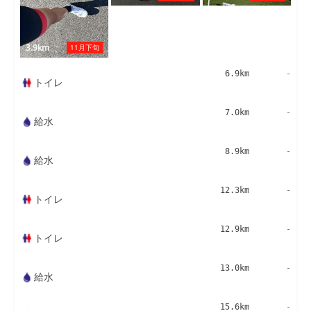
3.9km
11月下旬
6.9km
-
トイレ
7.0km
-
給水
8.9km
-
給水
12.3km
-
トイレ
12.9km
-
トイレ
13.0km
-
給水
15.6km
-