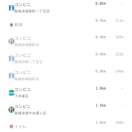
コンビニ
0.8km
-
板橋赤塚新町一丁目店
0.9km
211m
給水
コンビニ
0.9km
165m
板橋赤塚新町店
コンビニ
0.9km
222m
練馬田柄二丁目店
コンビニ
0.9km
290m
板橋赤塚新町店
コンビニ
1.0km
-
下赤塚店
コンビニ
1.5km
-
板橋赤塚中央通り店
1.6km
266m
トイレ