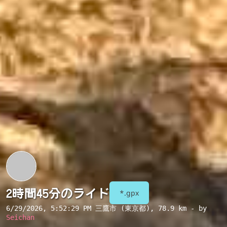
2時間45分のライド
*.gpx
6/29/2026, 5:52:29 PM
三鷹市 (東京都)
, 78.9 km - by
Seichan