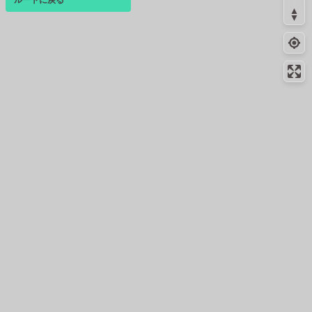
ログインすると、パーソナ
ルマップも表示できるよう
になります。
コミュニティ
▾