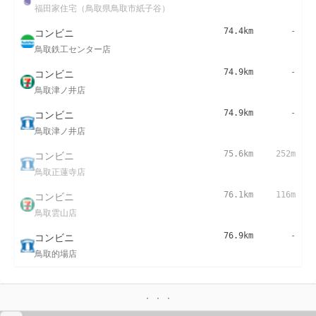
福田家住宅（鳥取県鳥取市紙子谷）
コンビニ
74.4km
-
鳥取鉄工センター店
コンビニ
74.9km
-
鳥取津ノ井店
コンビニ
74.9km
-
鳥取津ノ井店
コンビニ
75.6km
252m
鳥取正蓮寺店
コンビニ
76.1km
116m
鳥取雲山店
コンビニ
76.9km
-
鳥取的場店