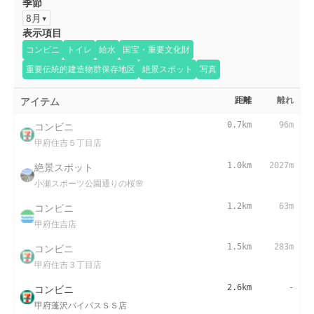
季節
8月
表示項目
コンビニ
トイレ
給水
国宝・重要文化財
重要伝統的建造物群保存地区
絶景スポット
写真
アイテム
距離
離れ
コンビニ
0.7km
96m
甲府住吉５丁目店
絶景スポット
1.0km
2027m
小瀬スポーツ公園通りの桜🌸
コンビニ
1.2km
63m
甲府住吉店
コンビニ
1.5km
283m
甲府住吉３丁目店
コンビニ
2.6km
-
甲府蓬沢バイパスＳＳ店