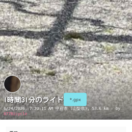
1時間31分のライド
*.gpx
6/24/2026, 7:20:11 AM
甲府市 (山梨県)
, 53.6 km - by
877Bicycle