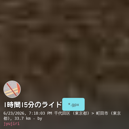
1時間15分のライド
*.gpx
6/23/2026, 7:18:03 PM
千代田区 (東京都) > 町田市 (東京
都)
, 33.7 km - by
jyujiri