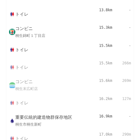
13.8km
-
トイレ
コンビニ
15.3km
-
桐生錦町１丁目店
15.5km
-
トイレ
15.5km
266m
トイレ
コンビニ
15.6km
269m
桐生末広町店
16.2km
127m
トイレ
重要伝統的建造物群保存地区
16.9km
-
桐生市桐生新町
17.0km
290m
トイレ