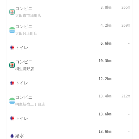
コンビニ
3.8km
265m
太田市市場町店
コンビニ
4.2km
269m
太田只上町店
6.6km
-
トイレ
コンビニ
10.3km
-
桐生境野店
12.2km
-
トイレ
コンビニ
13.4km
212m
桐生新宿三丁目店
13.6km
-
トイレ
13.6km
-
給水