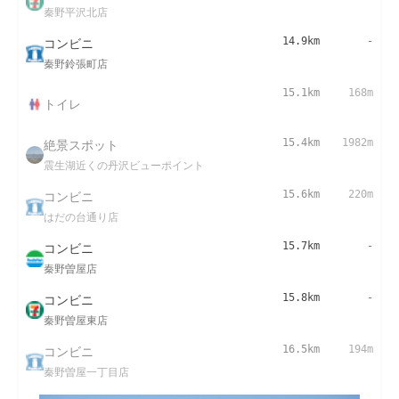
秦野平沢北店
コンビニ
14.9km
-
秦野鈴張町店
15.1km
168m
トイレ
絶景スポット
15.4km
1982m
震生湖近くの丹沢ビューポイント
コンビニ
15.6km
220m
はだの台通り店
コンビニ
15.7km
-
秦野曽屋店
コンビニ
15.8km
-
秦野曽屋東店
コンビニ
16.5km
194m
秦野曽屋一丁目店