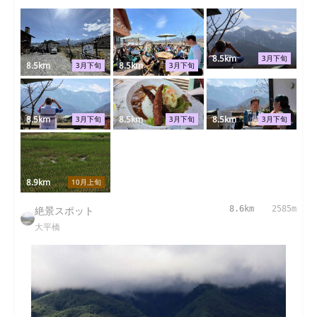
8.5km
3月下旬
8.5km
8.5km
3月下旬
3月下旬
8.5km
8.5km
8.5km
3月下旬
3月下旬
3月下旬
8.9km
10月上旬
絶景スポット
8.6km
2585m
大平橋