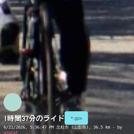
1時間37分のライド
*.gpx
6/21/2026, 5:36:47 PM
北杜市 (山梨県)
, 36.5 km - by
ozaint