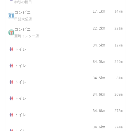
御領の棚田
コンビニ
17.1km
147m
甲斐大垈店
コンビニ
22.2km
221m
韮崎インター店
34.5km
127m
トイレ
34.5km
249m
トイレ
34.5km
81m
トイレ
34.6km
269m
トイレ
34.6km
278m
トイレ
34.6km
274m
トイレ