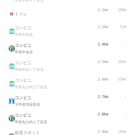
甲府伊勢１丁目店
1.5km
209m
トイレ
コンビニ
2.2km
51m
甲府中央店
コンビニ
2.4km
-
甲府中央店
コンビニ
2.5km
206m
甲府中央二丁目店
コンビニ
2.6km
258m
甲府丸の内三丁目店
コンビニ
2.7km
-
Ｓ甲府市役所店
コンビニ
2.8km
-
甲府丸の内１丁目店
絶景スポット
2.9km
184m