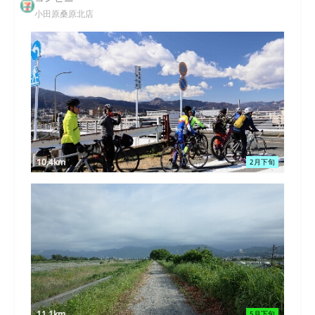
小田原桑原北店
10.4km
2月下旬
11.1km
5月下旬