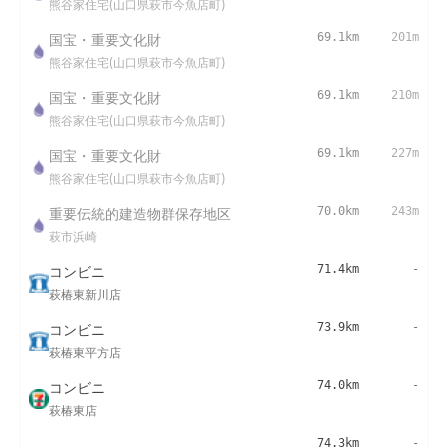
熊谷家住宅(山口県萩市今魚店町)
国宝・重要文化財
69.1km
201m
熊谷家住宅(山口県萩市今魚店町)
国宝・重要文化財
69.1km
210m
熊谷家住宅(山口県萩市今魚店町)
国宝・重要文化財
69.1km
227m
熊谷家住宅(山口県萩市今魚店町)
重要伝統的建造物群保存地区
70.0km
243m
萩市浜崎
コンビニ
71.4km
-
萩椿東新川店
コンビニ
73.9km
-
萩椿東平方店
コンビニ
74.0km
-
萩椿東店
74.3km
-