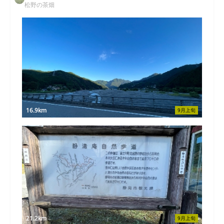
松野の茶畑
16.9km
9月上旬
21.2km
9月上旬