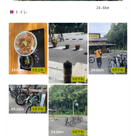
24.6km
-
トイレ
24.6km
24.6km
9月上旬
9月下旬
24.6km
9月下旬
24.6km
9月下旬
24.6km
9月下旬