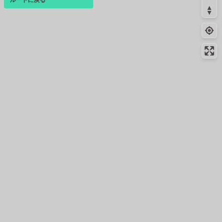
ログインすると、パーソナ
ルマップも表示できるよう
になります。
コミュニティ
▾