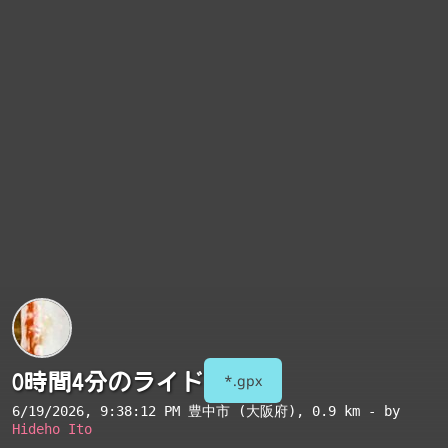
0時間4分のライド
*.gpx
6/19/2026, 9:38:12 PM
豊中市 (大阪府)
, 0.9 km - by
Hideho Ito