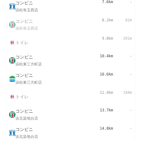
コンビニ
7.6km
-
浜松有玉西店
コンビニ
8.2km
62m
浜松有玉西店
9.8km
201m
トイレ
コンビニ
10.4km
-
浜松東三方町店
コンビニ
10.6km
-
浜松東三方町店
11.4km
184m
トイレ
コンビニ
13.7km
-
浜北染地台店
コンビニ
14.8km
-
浜北染地台店