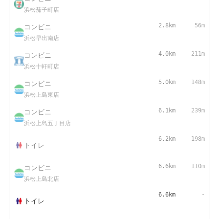
浜松茄子町店
コンビニ
2.8km
56m
浜松早出南店
コンビニ
4.0km
211m
浜松十軒町店
コンビニ
5.0km
148m
浜松上島東店
コンビニ
6.1km
239m
浜松上島五丁目店
6.2km
198m
トイレ
コンビニ
6.6km
110m
浜松上島北店
6.6km
-
トイレ