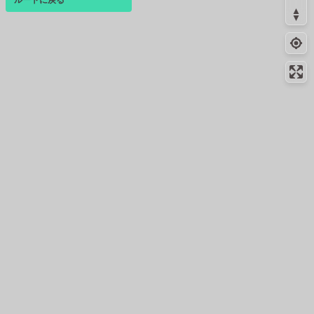
ログインすると、パーソナ
ルマップも表示できるよう
になります。
コミュニティ
▾