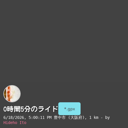
0時間5分のライド
*.gpx
6/18/2026, 5:00:11 PM
豊中市 (大阪府)
, 1 km - by
Hideho Ito