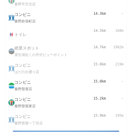
秦野平沢北店
コンビニ
14.3km
-
秦野鈴張町店
14.5km
168m
トイレ
絶景スポット
14.7km
1982m
震生湖近くの丹沢ビューポイント
コンビニ
15.0km
219m
はだの台通り店
コンビニ
15.0km
-
秦野曽屋店
コンビニ
15.2km
-
秦野曽屋東店
コンビニ
15.9km
195m
秦野曽屋一丁目店