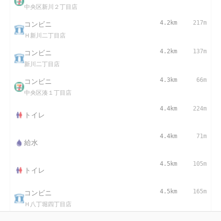
中央区新川２丁目店
コンビニ
4.2km
217m
Ｈ新川二丁目店
コンビニ
4.2km
137m
新川二丁目店
コンビニ
4.3km
66m
中央区湊１丁目店
4.4km
224m
トイレ
4.4km
71m
給水
4.5km
105m
トイレ
コンビニ
4.5km
165m
Ｈ八丁堀四丁目店
4.5km
129m