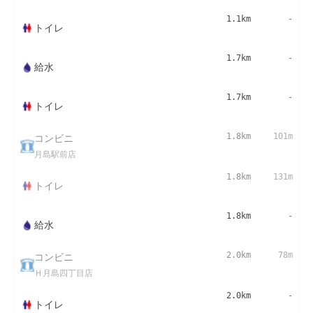
1.1km
-
トイレ
1.7km
-
給水
1.7km
-
トイレ
コンビニ
1.8km
101m
月島駅前店
1.8km
131m
トイレ
1.8km
-
給水
コンビニ
2.0km
78m
Ｈ月島四丁目店
2.0km
-
トイレ