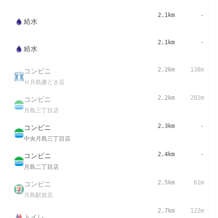
2.1km
-
給水
2.1km
-
給水
コンビニ
2.2km
138m
Ｈ月島勝どき店
コンビニ
2.2km
282m
月島三丁目店
コンビニ
2.3km
-
中央月島三丁目店
コンビニ
2.4km
-
月島二丁目店
コンビニ
2.5km
61m
月島駅前店
2.7km
122m
トイレ