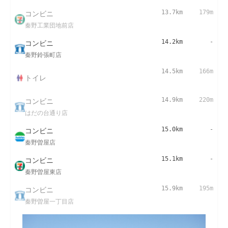
コンビニ
13.7km
179m
秦野工業団地前店
コンビニ
14.2km
-
秦野鈴張町店
14.5km
166m
トイレ
コンビニ
14.9km
220m
はだの台通り店
コンビニ
15.0km
-
秦野曽屋店
コンビニ
15.1km
-
秦野曽屋東店
コンビニ
15.9km
195m
秦野曽屋一丁目店