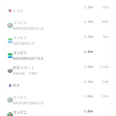
1.2km
132m
トイレ
コンビニ
1.2km
160m
相模原淵野辺駅北口店
コンビニ
1.3km
62m
淵野辺駅南口店
コンビニ
1.4km
-
相模原淵野辺四丁目店
絶景スポット
1.5km
2114m
尾根緑道 常磐町
1.5km
214m
給水
コンビニ
1.8km
133m
相模原淵野辺駅南口店
コンビニ
1.8km
-