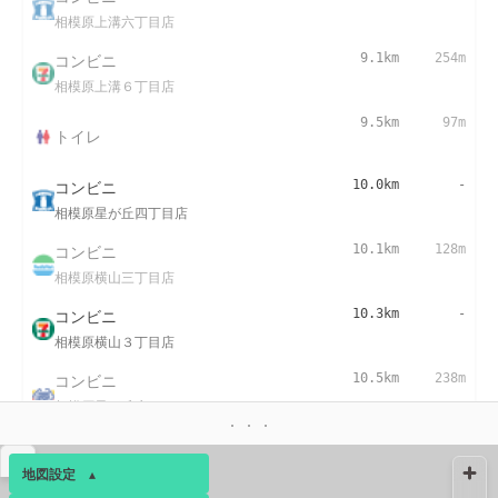
相模原上溝六丁目店
コンビニ
9.1km
254m
相模原上溝６丁目店
9.5km
97m
トイレ
コンビニ
10.0km
-
相模原星が丘四丁目店
コンビニ
10.1km
128m
相模原横山三丁目店
コンビニ
10.3km
-
相模原横山３丁目店
コンビニ
10.5km
238m
相模原星が丘店
コンビニ
10.7km
242m
▴
相模原中央６丁目店
地図設定
▴