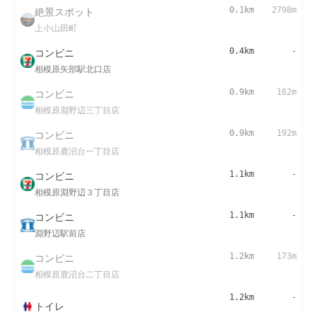
絶景スポット
0.1km
2798m
上小山田町
コンビニ
0.4km
-
相模原矢部駅北口店
コンビニ
0.9km
162m
相模原淵野辺三丁目店
コンビニ
0.9km
192m
相模原鹿沼台一丁目店
コンビニ
1.1km
-
相模原淵野辺３丁目店
コンビニ
1.1km
-
淵野辺駅前店
コンビニ
1.2km
173m
相模原鹿沼台二丁目店
1.2km
-
トイレ