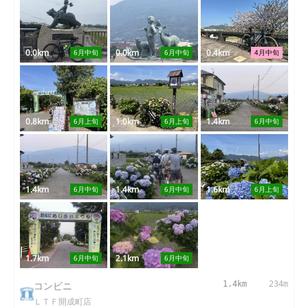
0.0km
0.0km
0.4km
6月中旬
6月中旬
4月中旬
0.8km
1.0km
1.4km
6月上旬
6月上旬
6月中旬
1.4km
1.4km
1.6km
6月中旬
6月中旬
6月上旬
1.7km
2.1km
6月中旬
6月中旬
コンビニ
1.4km
234m
ＬＴＦ開成町店