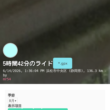
5時間42分のライド
*.gpx
6/14/2026, 1:36:04 PM
浜松市中央区 (静岡県)
, 136.3 km -
by
mr54
季節
8月
表示項目