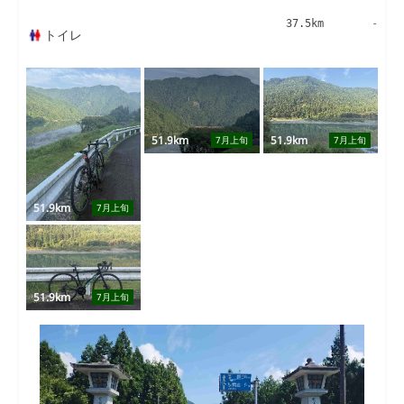
37.5km
-
トイレ
51.9km
51.9km
7月上旬
7月上旬
51.9km
7月上旬
51.9km
7月上旬