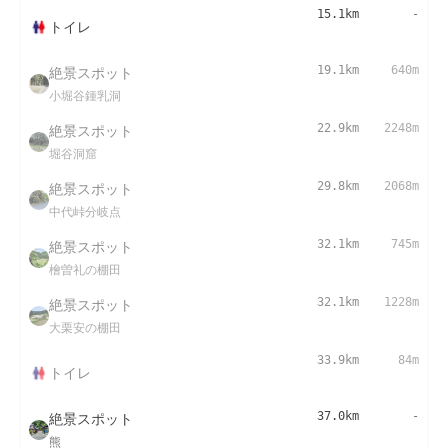
15.1km
-
トイレ
絶景スポット
19.1km
640m
小堀谷鍾乳洞
絶景スポット
22.9km
2248m
堀谷洞窟
絶景スポット
29.8km
2068m
中代峠分岐点
絶景スポット
32.1km
745m
檜曽礼の棚田
絶景スポット
32.1km
1228m
大栗安の棚田
33.9km
84m
トイレ
絶景スポット
37.0km
-
熊