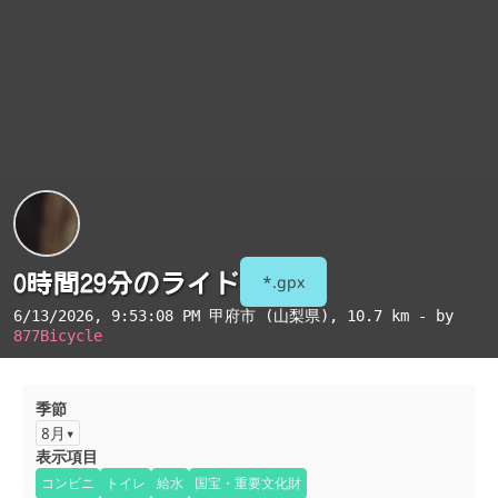
0時間29分のライド
*.gpx
6/13/2026, 9:53:08 PM
甲府市 (山梨県)
, 10.7 km - by
877Bicycle
季節
8月
表示項目
コンビニ
トイレ
給水
国宝・重要文化財