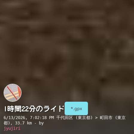
1時間22分のライド
*.gpx
6/13/2026, 7:02:18 PM
千代田区 (東京都) > 町田市 (東京
都)
, 33.7 km - by
jyujiri