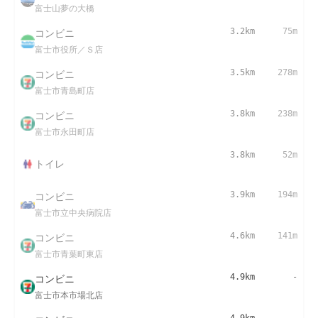
富士山夢の大橋
コンビニ
3.2km
75m
富士市役所／Ｓ店
コンビニ
3.5km
278m
富士市青島町店
コンビニ
3.8km
238m
富士市永田町店
3.8km
52m
トイレ
コンビニ
3.9km
194m
富士市立中央病院店
コンビニ
4.6km
141m
富士市青葉町東店
コンビニ
4.9km
-
富士市本市場北店