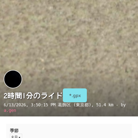
2時間1分のライド
*.gpx
6/13/2026, 3:50:15 PM
葛飾区 (東京都)
, 51.4 km - by
a.gen
季節
8月