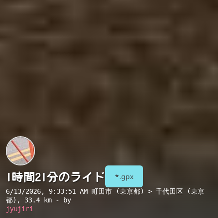
1時間21分のライド
*.gpx
6/13/2026, 9:33:51 AM
町田市 (東京都) > 千代田区 (東京
都)
, 33.4 km - by
jyujiri