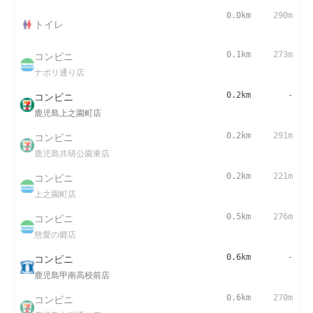
0.0km
290m
トイレ
コンビニ
0.1km
273m
ナポリ通り店
コンビニ
0.2km
-
鹿児島上之園町店
コンビニ
0.2km
291m
鹿児島共研公園東店
コンビニ
0.2km
221m
上之園町店
コンビニ
0.5km
276m
慈愛の郷店
コンビニ
0.6km
-
鹿児島甲南高校前店
コンビニ
0.6km
270m