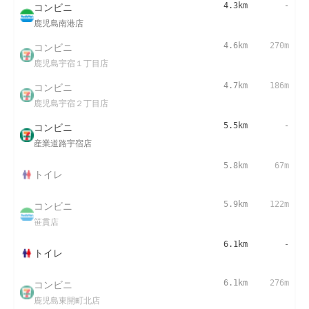
コンビニ
4.3km
-
鹿児島南港店
コンビニ
4.6km
270m
鹿児島宇宿１丁目店
コンビニ
4.7km
186m
鹿児島宇宿２丁目店
コンビニ
5.5km
-
産業道路宇宿店
5.8km
67m
トイレ
コンビニ
5.9km
122m
笹貫店
6.1km
-
トイレ
コンビニ
6.1km
276m
鹿児島東開町北店