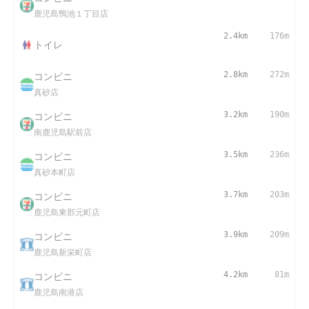
鹿児島鴨池１丁目店
2.4km
176m
トイレ
コンビニ
2.8km
272m
真砂店
コンビニ
3.2km
190m
南鹿児島駅前店
コンビニ
3.5km
236m
真砂本町店
コンビニ
3.7km
203m
鹿児島東郡元町店
コンビニ
3.9km
209m
鹿児島新栄町店
コンビニ
4.2km
81m
鹿児島南港店