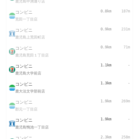
鹿児島中洲通り店
コンビニ
0.8km
187m
荒田一丁目店
コンビニ
0.9km
231m
鹿児島上荒田町店
コンビニ
0.9km
71m
鹿児島荒田１丁目店
コンビニ
1.1km
-
鹿児島大学前店
コンビニ
1.3km
-
鹿大法文学部前店
コンビニ
1.9km
269m
郡元一丁目店
コンビニ
1.9km
-
鹿児島鴨池一丁目店
コンビニ
2.3km
258m