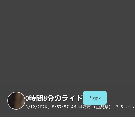
0時間8分のライド
*.gpx
6/12/2026, 8:57:57 AM
甲府市 (山梨県)
, 3.5 km -
季節
表示項目