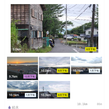
9.0km
8月下旬
10.0km
10.1km
8月下旬
1月下旬
9.7km
12月下旬
10.1km
10.3km
1月下旬
8月下旬
10.1km
86m
給水