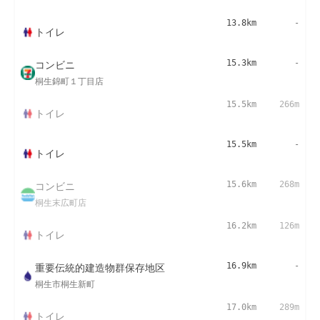
13.8km
-
トイレ
コンビニ
15.3km
-
桐生錦町１丁目店
15.5km
266m
トイレ
15.5km
-
トイレ
コンビニ
15.6km
268m
桐生末広町店
16.2km
126m
トイレ
重要伝統的建造物群保存地区
16.9km
-
桐生市桐生新町
17.0km
289m
トイレ