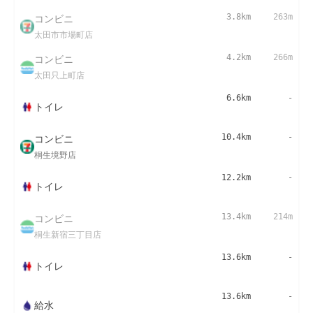
コンビニ
3.8km
263m
太田市市場町店
コンビニ
4.2km
266m
太田只上町店
6.6km
-
トイレ
コンビニ
10.4km
-
桐生境野店
12.2km
-
トイレ
コンビニ
13.4km
214m
桐生新宿三丁目店
13.6km
-
トイレ
13.6km
-
給水