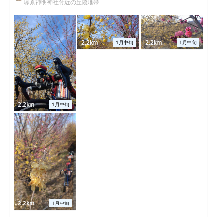
塚原神明神社付近の丘陵地帯
2.2km
2.2km
1月中旬
1月中旬
2.2km
1月中旬
2.2km
1月中旬