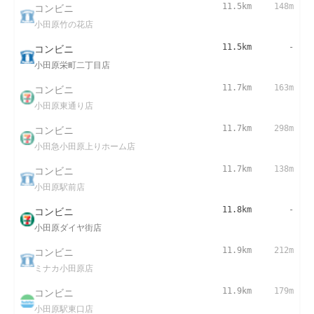
コンビニ
11.5km
148m
小田原竹の花店
コンビニ
11.5km
-
小田原栄町二丁目店
コンビニ
11.7km
163m
小田原東通り店
コンビニ
11.7km
298m
小田急小田原上りホーム店
コンビニ
11.7km
138m
小田原駅前店
コンビニ
11.8km
-
小田原ダイヤ街店
コンビニ
11.9km
212m
ミナカ小田原店
コンビニ
11.9km
179m
小田原駅東口店